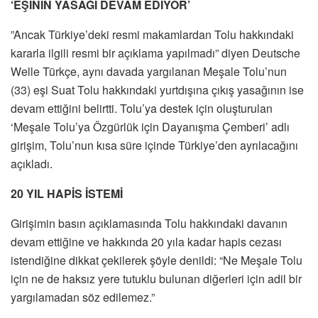
‘EŞİNİN YASAĞI DEVAM EDİYOR’
”Ancak Türkiye’deki resmi makamlardan Tolu hakkındaki
kararla ilgili resmi bir açıklama yapılmadı” diyen Deutsche
Welle Türkçe, aynı davada yargılanan Meşale Tolu’nun
(33) eşi Suat Tolu hakkındaki yurtdışına çıkış yasağının ise
devam ettiğini belirtti. Tolu’ya destek için oluşturulan
‘Meşale Tolu’ya Özgürlük için Dayanışma Çemberi’ adlı
girişim, Tolu’nun kısa süre içinde Türkiye’den ayrılacağını
açıkladı.
20 YIL HAPİS İSTEMİ
Girişimin basın açıklamasında Tolu hakkındaki davanın
devam ettiğine ve hakkında 20 yıla kadar hapis cezası
istendiğine dikkat çekilerek şöyle denildi: “Ne Meşale Tolu
için ne de haksız yere tutuklu bulunan diğerleri için adil bir
yargılamadan söz edilemez.”