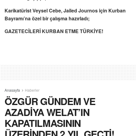
Karikatürist Veysel Cebe, Jailed Journos için Kurban
Bayramı’na özel bir çalışma hazırladı;
GAZETECİLERİ KURBAN ETME TÜRKİYE!
Anasayfa
Haberler
ÖZGÜR GÜNDEM VE
AZADİYA WELAT’IN
KAPATILMASININ
ÜZERİNDEN 2 YIL GEÇTİ!