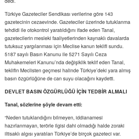
dedi.
Türkiye Gazeteciler Sendikası verilerine göre 143
gazetecinin cezaevinde. Gazeteciler üzerinde tutuklanma
tehdidi ile otokontrol yaratıldığını ifade eden Tanal,
gazetecilerin mesleki faaliyetlerinden kaynaklı davalarda
tutuksuz yargılanması için Meclise kanun teklifi sundu.
5187 sayılı Basın Kanunu ile 5271 Sayılı Ceza
Muhakemeleri Kanunu’nda değişiklik teklif eden Tanal,
teklifin Meclisten geçmesi halinde Türkiye’deki yara almış
basın özgürlüğüne de can suyu olacağını kaydetti.
DEVLET BASIN ÖZGÜRLÜĞÜ İÇİN TEDBİR ALMALI
Tanal, sözlerine şöyle devam etti:
“Neden tutuklandığını bilmeyen, iddianamesi
hazırlanmayan, terörle ilgisi dahi olmadığı halde zoraki
iltisaklı algısı yaratılan Türkiye’de birçok gazeteci var.