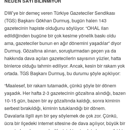
NEDEN SAYI BİLİNMİYOR
DW’ye bir demeç veren Türkiye Gazeteciler Sendikası
(TGS) Başkanı Gökhan Durmuş, bugün halen 143
gazetecinin hapiste olduğunu söylüyor. “OHAL ilan
edildiğinden bugüne bir çok kesime yönelik baskı oldu
ama, gazeteciler bunun en ağır dönemini yaşadılar” diyor
Durmuş. Gözaltına alınan, soruşturmadan geçen ya da
hakkında dava açılan gazetecilerin sayısının yüzler, hatta
binlerce olduğu tahmin ediliyor. Ancak, kesin bir rakam yok
ortada. TGS Başkanı Durmuş, bu durumu şöyle açıklıyor:
“Maalesef, bir rakam tutamadık, çünkü şöyle bir dönem
yaşadık. Her hafta 2-3 gazetecinin gözaltına alındığı, bazen
10-15 gün, bazen bir ay gözaltında kaldığı, sonra kiminin
serbest bırakıldığı, kiminin tutuklandığı bir dönem.
Davalarla ilgili ayrı bir şey söylemek de çok zor. Çünkü,
ücra bir ilçedeki internet sitesine de dava açılıyor, büyük bir