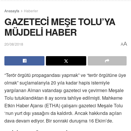
Anasayfa
Haberler
GAZETECİ MEŞE TOLU’YA
MÜJDELİ HABER
A
20/08/2018
A
“Terör örgütü propagandası yapmak” ve “terör örgütüne üye
olmak” suçlamalarıyla 20 yıla kadar hapis istemiyle
yargılanan Alman vatandaşı gazeteci ve çevirmen Meşale
Tolu tutuklandıktan 8 ay sonra tahliye edilmişti. Mahkeme
Etkin Haber Ajansı (ETHA) çalışanı gazeteci Meşale Tolu
‘nun yurt dışı yasağını da kaldırdı. Ancak hakkında açılan
dava devam ediyor. Bir sonraki duruşma 16 Ekim’de.