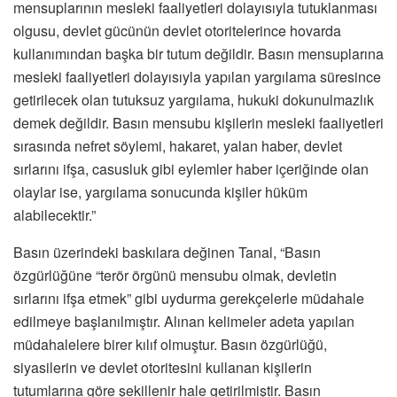
mensuplarının mesleki faaliyetleri dolayısıyla tutuklanması
olgusu, devlet gücünün devlet otoritelerince hovarda
kullanımından başka bir tutum değildir. Basın mensuplarına
mesleki faaliyetleri dolayısıyla yapılan yargılama süresince
getirilecek olan tutuksuz yargılama, hukuki dokunulmazlık
demek değildir. Basın mensubu kişilerin mesleki faaliyetleri
sırasında nefret söylemi, hakaret, yalan haber, devlet
sırlarını ifşa, casusluk gibi eylemler haber içeriğinde olan
olaylar ise, yargılama sonucunda kişiler hüküm
alabilecektir.”
Basın üzerindeki baskılara değinen Tanal, “Basın
özgürlüğüne “terör örgünü mensubu olmak, devletin
sırlarını ifşa etmek” gibi uydurma gerekçelerle müdahale
edilmeye başlanılmıştır. Alınan kelimeler adeta yapılan
müdahalelere birer kılıf olmuştur. Basın özgürlüğü,
siyasilerin ve devlet otoritesini kullanan kişilerin
tutumlarına göre şekillenir hale getirilmiştir. Basın