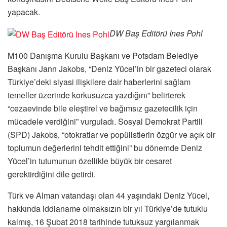
yapacak.
DW Baş Editörü Ines Pohl
M100 Danışma Kurulu Başkanı ve Potsdam Belediye
Başkanı Jann Jakobs, “Deniz Yücel’in bir gazeteci olarak
Türkiye’deki siyasi ilişkilere dair haberlerini sağlam
temeller üzerinde korkusuzca yazdığını” belirterek
“cezaevinde bile eleştirel ve bağımsız gazetecilik için
mücadele verdiğini” vurguladı. Sosyal Demokrat Partili
(SPD) Jakobs, “otokratlar ve popülistlerin özgür ve açık bir
toplumun değerlerini tehdit ettiğini” bu dönemde Deniz
Yücel’in tutumunun özellikle büyük bir cesaret
gerektirdiğini dile getirdi.
Türk ve Alman vatandaşı olan 44 yaşındaki Deniz Yücel,
hakkında iddianame olmaksızın bir yıl Türkiye’de tutuklu
kalmış, 16 Şubat 2018 tarihinde tutuksuz yargılanmak