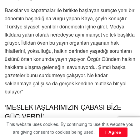
Baskılar ve kapatmalar ile birlikte başlayan süreçte yeni bir
dönemin başladığına vurgu yapan Kaya, şöyle konuştu:
“Türkiye siyaseti yeni bir dönemecin içine girdi. Medya
iktidara yakın olarak neredeyse aynı manşet ve tek başlıkla
çıkıyor. İktidarı öven bu yayın organları yaşanan hak
ihlallerini, yoksulluğu, halkın derinden yaşadığı sorunların
üstünü örten konumda yayın yapıyor. Özgür Gündem halkın
hakikate ulaşma geleneğini savunuyordu. Şimdi başka
gazeteler bunu sürdürmeye çalışıyor. Ne kadar
saklanmaya çalışılsa da gerçek kendine mutlaka bir yol
buluyor”
‘MESLEKTAŞLARIMIZIN ÇABASI BİZE
GÜÇ VERDİ’
This website uses cookies. By continuing to use this website you
Kaya sözlerini şöyle noktaladı:
are giving consent to cookies being used.
I Agree