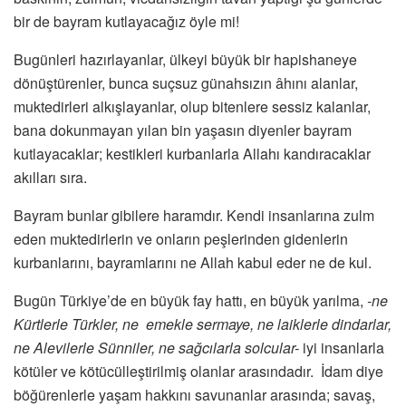
bir de bayram kutlayacağız öyle mi!
Bugünleri hazırlayanlar, ülkeyi büyük bir hapishaneye
dönüştürenler, bunca suçsuz günahsızın âhını alanlar,
muktedirleri alkışlayanlar, olup bitenlere sessiz kalanlar,
bana dokunmayan yılan bin yaşasın diyenler bayram
kutlayacaklar; kestikleri kurbanlarla Allahı kandıracaklar
akılları sıra.
Bayram bunlar gibilere haramdır. Kendi insanlarına zulm
eden muktedirlerin ve onların peşlerinden gidenlerin
kurbanlarını, bayramlarını ne Allah kabul eder ne de kul.
Bugün Türkiye’de en büyük fay hattı, en büyük yarılma,
-ne
Kürtlerle Türkler, ne emekle sermaye, ne laiklerle dindarlar,
ne Alevilerle Sünniler, ne sağcılarla solcular-
iyi insanlarla
kötüler ve kötücülleştirilmiş olanlar arasındadır. İdam diye
böğürenlerle yaşam hakkını savunanlar arasında; savaş,