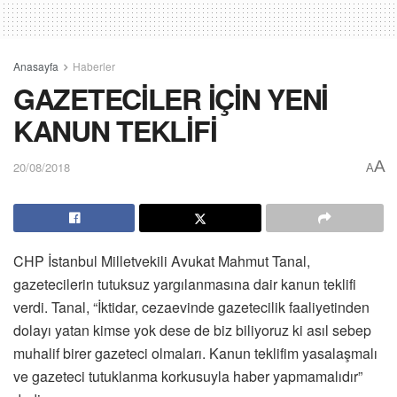
Anasayfa
Haberler
GAZETECİLER İÇİN YENİ
KANUN TEKLİFİ
A
20/08/2018
A
CHP İstanbul Milletvekili Avukat Mahmut Tanal,
gazetecilerin tutuksuz yargılanmasına dair kanun teklifi
verdi. Tanal, “İktidar, cezaevinde gazetecilik faaliyetinden
dolayı yatan kimse yok dese de biz biliyoruz ki asıl sebep
muhalif birer gazeteci olmaları. Kanun teklifim yasalaşmalı
ve gazeteci tutuklanma korkusuyla haber yapmamalıdır”