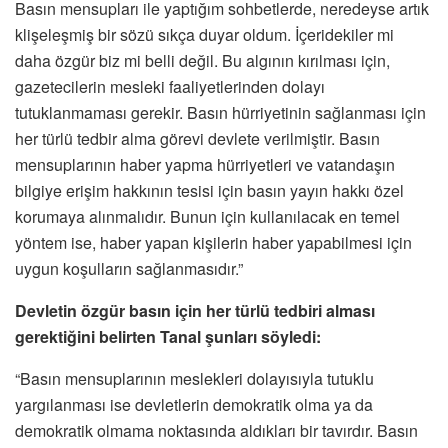
Basın mensupları ile yaptığım sohbetlerde, neredeyse artık
klişeleşmiş bir sözü sıkça duyar oldum. İçeridekiler mi
daha özgür biz mi belli değil. Bu algının kırılması için,
gazetecilerin mesleki faaliyetlerinden dolayı
tutuklanmaması gerekir. Basın hürriyetinin sağlanması için
her türlü tedbir alma görevi devlete verilmiştir. Basın
mensuplarının haber yapma hürriyetleri ve vatandaşın
bilgiye erişim hakkının tesisi için basın yayın hakkı özel
korumaya alınmalıdır. Bunun için kullanılacak en temel
yöntem ise, haber yapan kişilerin haber yapabilmesi için
uygun koşulların sağlanmasıdır.”
Devletin özgür basın için her türlü tedbiri alması
gerektiğini belirten Tanal şunları söyledi:
“Basın mensuplarının meslekleri dolayısıyla tutuklu
yargılanması ise devletlerin demokratik olma ya da
demokratik olmama noktasında aldıkları bir tavırdır. Basın