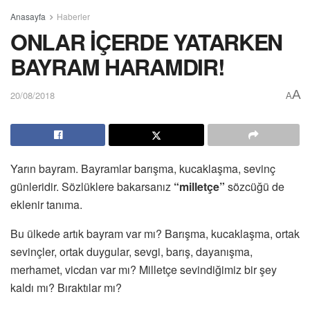
Anasayfa
Haberler
ONLAR İÇERDE YATARKEN
BAYRAM HARAMDIR!
A
20/08/2018
A
Yarın bayram. Bayramlar barışma, kucaklaşma, sevinç
günleridir. Sözlüklere bakarsanız
“milletçe”
sözcüğü de
eklenir tanıma.
Bu ülkede artık bayram var mı? Barışma, kucaklaşma, ortak
sevinçler, ortak duygular, sevgi, barış, dayanışma,
merhamet, vicdan var mı? Milletçe sevindiğimiz bir şey
kaldı mı? Bıraktılar mı?