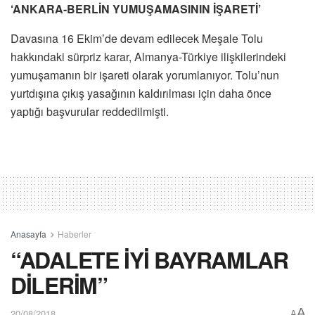
‘ANKARA-BERLİN YUMUŞAMASININ İŞARETİ’
Davasına 16 Ekim’de devam edilecek Meşale Tolu
hakkındaki sürpriz karar, Almanya-Türkiye ilişkilerindeki
yumuşamanın bir işareti olarak yorumlanıyor. Tolu’nun
yurtdışına çıkış yasağının kaldırılması için daha önce
yaptığı başvurular reddedilmişti.
Anasayfa
Haberler
“ADALETE İYİ BAYRAMLAR
DİLERİM”
A
20/08/2018
A