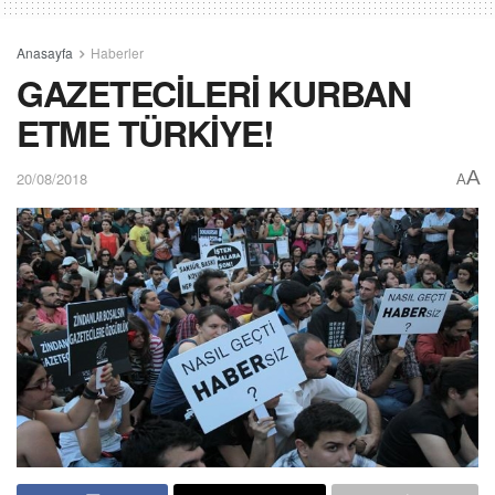
Anasayfa
Haberler
GAZETECİLERİ KURBAN
ETME TÜRKİYE!
A
20/08/2018
A