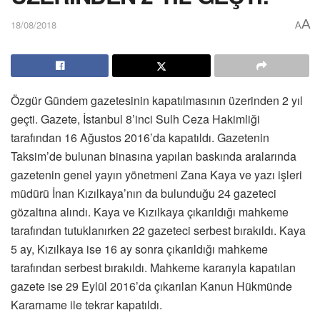
A
18/08/2018
A
Özgür Gündem gazetesinin kapatılmasının üzerinden 2 yıl
geçti. Gazete, İstanbul 8’inci Sulh Ceza Hakimliği
tarafından 16 Ağustos 2016’da kapatıldı. Gazetenin
Taksim’de bulunan binasına yapılan baskında aralarında
gazetenin genel yayın yönetmeni Zana Kaya ve yazı işleri
müdürü İnan Kızılkaya’nın da bulunduğu 24 gazeteci
gözaltına alındı. Kaya ve Kızılkaya çıkarıldığı mahkeme
tarafından tutuklanırken 22 gazeteci serbest bırakıldı. Kaya
5 ay, Kızılkaya ise 16 ay sonra çıkarıldığı mahkeme
tarafından serbest bırakıldı. Mahkeme kararıyla kapatılan
gazete ise 29 Eylül 2016’da çıkarılan Kanun Hükmünde
Kararname ile tekrar kapatıldı.