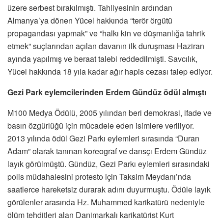
üzere serbest bırakılmıştı. Tahliyesinin ardından
Almanya’ya dönen Yücel hakkında “terör örgütü
propagandası yapmak” ve “halkı kin ve düşmanlığa tahrik
etmek” suçlarından açılan davanın ilk duruşması Haziran
ayında yapılmış ve beraat talebi reddedilmişti. Savcılık,
Yücel hakkında 18 yıla kadar ağır hapis cezası talep ediyor.
Gezi Park eylemcilerinden Erdem Gündüz
ödül almıştı
M100 Medya Ödülü, 2005 yılından beri demokrasi, ifade ve
basın özgürlüğü için mücadele eden isimlere veriliyor.
2013 yılında ödül Gezi Parkı eylemleri sırasında “Duran
Adam” olarak tanınan koreograf ve dansçı Erdem Gündüz
layık görülmüştü. Gündüz, Gezi Parkı eylemleri sırasındaki
polis müdahalesini protesto için Taksim Meydanı’nda
saatlerce hareketsiz durarak adını duyurmuştu. Ödüle layık
görülenler arasında Hz. Muhammed karikatürü nedeniyle
ölüm tehditleri alan Danimarkalı karikatürist Kurt