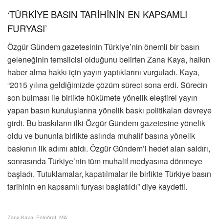
‘TÜRKİYE BASIN TARİHİNİN EN KAPSAMLI
FURYASI’
Özgür Gündem gazetesinin Türkiye’nin önemli bir basın
geleneğinin temsilcisi olduğunu belirten Zana Kaya, halkın
haber alma hakkı için yayın yaptıklarını vurguladı. Kaya,
“2015 yılına geldiğimizde çözüm süreci sona erdi. Sürecin
son bulması ile birlikte hükümete yönelik eleştirel yayın
yapan basın kuruluşlarına yönelik baskı politikaları devreye
girdi. Bu baskıların ilki Özgür Gündem gazetesine yönelik
oldu ve bununla birlikte aslında muhalif basına yönelik
baskının ilk adımı atıldı. Özgür Gündem’i hedef alan saldırı,
sonrasında Türkiye’nin tüm muhalif medyasına dönmeye
başladı. Tutuklamalar, kapatılmalar ile birlikte Türkiye basın
tarihinin en kapsamlı furyası başlatıldı” diye kaydetti.
Zana Kaya. Fotoğraf: MA