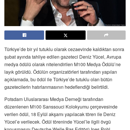
Türkiye’de bir yıl tutuklu olarak cezaevinde kaldıktan sonra
şubat ayında tahliye edilen gazeteci Deniz Yücel, Avrupa
medya ödülü olarak nitelendirilen M100 Medya Ödülü’ne
layık görüldü. Ödülün organizatörleri tarafından yapılan
açıklamada, bu ödül ile Türkiye’de tutuklu olan bütün
gazetecilerin hatırlanmasının hedeflendiği belirtildi.
Potsdam Uluslararası Medya Derneği tarafından
düzenlenen M100 Sanssouci Kolokyumu çerçevesinde
verilen ödül, 18 Eylül akşamı yapılacak tören ile Deniz
Yücel’e verilecek. Ödül töreninde Yücel’le ilgili övgü
konuşmasını Deutsche Welle Baş Editörü Ines Pohl