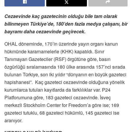
Cezaevinde kaç gazetecinin olduğu bile tam olarak
bilinmeyen Türkiye’de, 180’den fazla medya çalışanı, bir
bayramı daha cezaevinde geçirecek.
OHAL döneminde, 170’in üzerinde yayın organı kanun
hükmünde kararnamelerle (KHK) kapatıldı. Sınır
Tanımayan Gazeteciler (RSF) örgütüne göre, basın
özgürlüğü sıralamasında 180 ülke arasında 157’nci sırada
bulunan Türkiye, son iki yıldır “dünyanın en büyük gazeteci
hapishanesi”. Kaç gazeteci cezaevinde olduğuna yönelik
kurumlarca tutulan kayıtlarda da farklılıklar var. P24
Platforumuna göre, 183 gazeteci cezaevinde. İsveç
merkezli Stockholm Center for Freedom’a göre ise; 169
gazeteci tutuklu, 68 gazeteci hükümlü, 145 gazeteci ise
aranıyor.