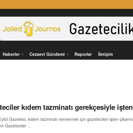
Haberler
Cezaevi Gündemi
Raporlar
İletişim
eciler kıdem tazminatı gerekçesiyle işten
lül Gazetesi, kıdem tazminatı vermemek için gazetecileri işten çıkarma
mir Gazeteciler ...