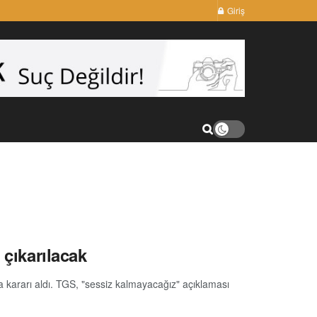
Giriş
 çıkarılacak
 kararı aldı. TGS, "sessiz kalmayacağız" açıklaması