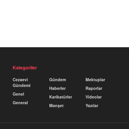
Kategoriler
Cezaevi
Gündem
Mektuplar
Gündemi
Haberler
Raporlar
Genel
Karikatürler
Videolar
General
Manşet
Yazılar