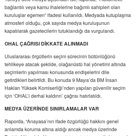
bağlantılı veya kamu ihalelerine bağımlı sahipleri olan
kuruluşlar egemen” ifadesi kullanıldı. Medyada kutuplaşma
atmosferi olduğu, çok sayıda medya kuruluşunun
kapatılarak gazetecilerin tutuklandığı da vurgulandı.
OHAL ÇAĞRISI DİKKATE ALINMADI
Uluslararası örgütlerin seçim sürecinin bütünlüğünü
tehlikeye atacak şekilde, olağanüstü hal yönetimi altında
seçimlerin yapılması konusunda endişelerini dile
getirdikleri belirtildi. Bu konuda 9 Mayıs’da BM İnsan
Hakları Yüksek Komiserliği’nden yapılan güvenilir seçim
için ‘OHAL’i derhal kaldırın’ çağrısı hatırlatıldı.
MEDYA ÜZERİNDE SINIRLAMALAR VAR
Raporda, “Anayasa’nın ifade özgürlüğü hakkını genel
anlamda koruma altına aldığı ancak medya üzerinde