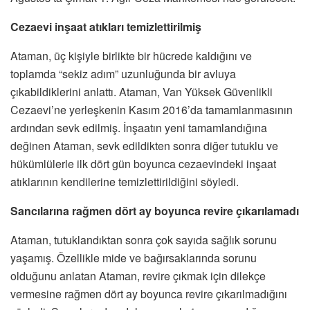
Cezaevi inşaat atıkları temizlettirilmiş
Ataman, üç kişiyle birlikte bir hücrede kaldığını ve
toplamda “sekiz adım” uzunluğunda bir avluya
çıkabildiklerini anlattı. Ataman, Van Yüksek Güvenlikli
Cezaevi’ne yerleşkenin Kasım 2016’da tamamlanmasının
ardından sevk edilmiş. İnşaatın yeni tamamlandığına
değinen Ataman, sevk edildikten sonra diğer tutuklu ve
hükümlülerle ilk dört gün boyunca cezaevindeki inşaat
atıklarının kendilerine temizlettirildiğini söyledi.
Sancılarına rağmen dört ay boyunca revire çıkarılamadı
Ataman, tutuklandıktan sonra çok sayıda sağlık sorunu
yaşamış. Özellikle mide ve bağırsaklarında sorunu
olduğunu anlatan Ataman, revire çıkmak için dilekçe
vermesine rağmen dört ay boyunca revire çıkarılmadığını