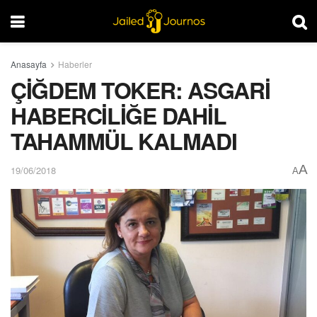
Anasayfa
Haberler
ÇİĞDEM TOKER: ASGARİ
HABERCİLİĞE DAHİL
TAHAMMÜL KALMADI
A
19/06/2018
A