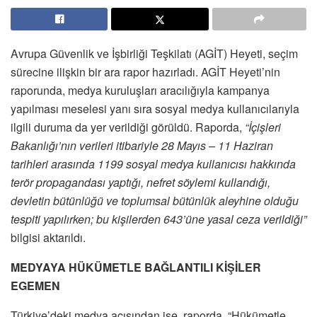
Avrupa Güvenlik ve İşbirliği Teşkilatı (AGİT) Heyeti, seçim
sürecine ilişkin bir ara rapor hazırladı. AGİT Heyeti’nin
raporunda, medya kuruluşları aracılığıyla kampanya
yapılması meselesi yanı sıra sosyal medya kullanıcılarıyla
ilgili duruma da yer verildiği görüldü. Raporda,
“İçişleri
Bakanlığı’nın verileri itibariyle 28 Mayıs – 11 Haziran
tarihleri arasında 1199 sosyal medya kullanıcısı hakkında
terör propagandası yaptığı, nefret söylemi kullandığı,
devletin bütünlüğü ve toplumsal bütünlük aleyhine olduğu
tespiti yapılırken; bu kişilerden 643’üne yasal ceza verildiği”
bilgisi aktarıldı.
MEDYAYA HÜKÜMETLE BAĞLANTILI KİŞİLER
EGEMEN
Türkiye’deki medya açısından ise, raporda, “Hükümetle