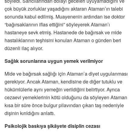
söyledi. Sancılarından dolayı geceleri uyuyamadığını ve
çok büyük zorluklar yaşadığını aktaran Ataman’ın talebi
sonunda kabul edilmiş. Muayenenin ardından ise doktor
“bağırsaklarının iflas ettiğini” söyleyerek Ataman’ı
hastaneye sevk etmiş. Hastanede de bağırsak ve mide
hastalıklarının teşhisini konulan Ataman o günden beri
düzenli ilaç alıyor.
Sağlık sorunlarına uygun yemek verilmiyor
Mide ve bağırsak sağlığı için Ataman’a diyet uygulanması
gerekiyor. Ancak Ataman, kendisine de diğer tutuklu ve
hükümlülerle aynı yemeğin verildiğini belirtiyor. Ayrıca
cezaevi yemeklerinin kötü olduğunu da söyleyen Ataman
kısa bir süre önce bulgur pilavından çıkan taş nedeniyle
dişinin kırıldığını anlattı.
Psikolojik baskıya şikâyete disiplin cezası