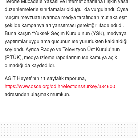
Terörle Mücadele Yasası ve internet ortamına ilişkin yasal
düzenlemelerle sınırlamalar olduğu” da vurgulandı. Oysa
“seçim mevzuatı uyarınca medya tarafından mutlaka eşit
şekilde kampanyaları yansıtması gerektiği” ifade edildi.
Buna karşın “Yüksek Seçim Kurulu’nun (YSK), medyaya
yaptırımlar uygulama gücünün ise yürürlükten kaldırıldığı”
söylendi. Ayrıca Radyo ve Televizyon Üst Kurulu’nun
(RTÜK), medya izleme raporlarının ise kamuya açık
olmadığı da kaydedildi.
AGİT Heyeti’nin 11 sayfalık raporuna,
https://www.osce.org/odihr/elections/turkey/384600
adresinden ulaşmak mümkün.