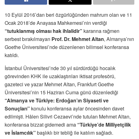
10 Eylül 2016’dan beri özgürlüğünden mahrum olan ve 11
Ocak 2018’de Anayasa Mahkemesi’nin verdiği
“tutuklanmış olması hak ihlalidir”
kararına rağmen
serbest bırakılmayan
Prof. Dr. Mehmet Altan
, Almanya’nın
Goethe Üniversitesi’nde düzenlenen bilimsel konferansa
katıldı.
İstanbul Üniversitesi’nde 30 yıl sürdürdüğü hocalık
görevinden KHK ile uzaklaştırılan iktisat profesörü,
gazeteci ve yazar Mehmet Altan, Frankfurt Goethe
Üniversitesi’nin 15 Haziran Cuma günü düzenlediği
“Almanya ve Türkiye: Erdoğan’ın Siyaseti ve
Sonuçları’’
konulu konferansa aylar öncesinden davet
edilmişti. Hâlen Silivri Cezaevi’nde tutulan Mehmet Altan,
konferansa bizzat gidemedi ama
“Türkiye’de Milliyetçilik
ve İslamcılık’’
başlıklı bir tebliğ ile katılım sağladı.