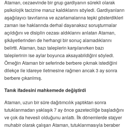
Ataman, cezaevinde bir grup gardiyanın sürekli olarak
psikolojik tacizine maruz kaldıklarını söyledi. Gardiyanların
aşağılayıcı tavırlarına ve azarlamalarına tepki gösterdikleri
zaman ise haklarında derhal dayanaksız soruşturmalar
açıldığını ve disiplin cezası aldıklarını anlatan Ataman,
şikâyetlerinden de herhangi bir sonuç alamadıklarını
belirtti. Ataman, bazı taleplerin karşılanırken bazı
taleplerinin ise aylar boyunca aksayabildiğini söyledi.
Örneğin Ataman bir seferinde berbere çıkmak istediğini
dilekçe ile idareye iletmesine rağmen ancak 3 ay sonra
berbere çıkarılmış.
Tanık ifadesini mahkemede değiştirdi
Ataman, uzun bir süre dağıtımcılık yaptıktan sonra
tutuklanmadan yaklaşık 7 ay önce gazeteciliğe başladığını
ve çok da hevesli olduğunu anlattı. İlk dönemlerde stajyer
muhabir olarak çalışan Ataman, tutuklanmasıyla beraber