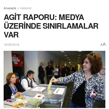
Anasayfa
Haberler
AGİT RAPORU: MEDYA
ÜZERİNDE SINIRLAMALAR
VAR
A
18/06/2018
A