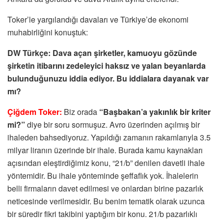
Toker’le yargılandığı davaları ve Türkiye’de ekonomi
muhabirliğini konuştuk:
DW Türkçe: Dava açan şirketler, kamuoyu gözünde
şirketin itibarını zedeleyici haksız ve yalan beyanlarda
bulunduğunuzu iddia ediyor. Bu iddialara dayanak var
mı?
Çiğdem Toker:
Biz orada
“Başbakan’a yakınlık bir kriter
mi?”
diye bir soru sormuşuz. Avro üzerinden açılmış bir
ihaleden bahsediyoruz. Yapıldığı zamanın rakamlarıyla 3.5
milyar liranın üzerinde bir ihale. Burada kamu kaynakları
açısından eleştirdiğimiz konu, “21/b” denilen davetli ihale
yöntemidir. Bu ihale yönteminde şeffaflık yok. İhalelerin
belli firmaların davet edilmesi ve onlardan birine pazarlık
neticesinde verilmesidir. Bu benim tematik olarak uzunca
bir süredir fikri takibini yaptığım bir konu. 21/b pazarlıklı