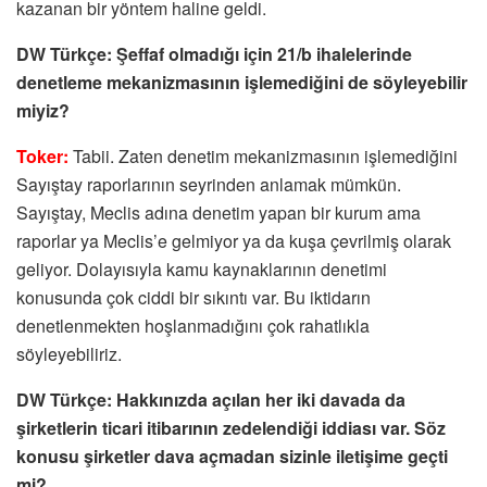
kazanan bir yöntem haline geldi.
DW Türkçe: Şeffaf olmadığı için 21/b ihalelerinde
denetleme mekanizmasının işlemediğini de söyleyebilir
miyiz?
Toker:
Tabii. Zaten denetim mekanizmasının işlemediğini
Sayıştay raporlarının seyrinden anlamak mümkün.
Sayıştay, Meclis adına denetim yapan bir kurum ama
raporlar ya Meclis’e gelmiyor ya da kuşa çevrilmiş olarak
geliyor. Dolayısıyla kamu kaynaklarının denetimi
konusunda çok ciddi bir sıkıntı var. Bu iktidarın
denetlenmekten hoşlanmadığını çok rahatlıkla
söyleyebiliriz.
DW Türkçe: Hakkınızda açılan her iki davada da
şirketlerin ticari itibarının zedelendiği iddiası var. Söz
konusu şirketler dava açmadan sizinle iletişime geçti
mi?