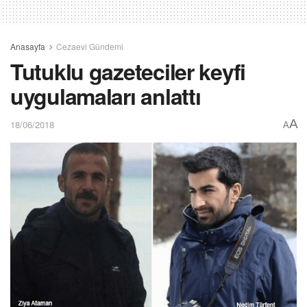
Anasayfa
Cezaevi Gündemi
Tutuklu gazeteciler keyfi
uygulamaları anlattı
A
18/06/2018
A