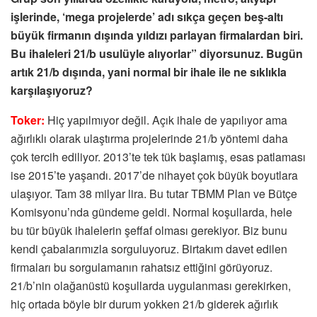
işlerinde, ‘mega projelerde’ adı sıkça geçen beş-altı
büyük firmanın dışında yıldızı parlayan firmalardan biri.
Bu ihaleleri 21/b usulüyle alıyorlar” diyorsunuz. Bugün
artık 21/b dışında, yani normal bir ihale ile ne sıklıkla
karşılaşıyoruz?
Toker:
Hiç yapılmıyor değil. Açık ihale de yapılıyor ama
ağırlıklı olarak ulaştırma projelerinde 21/b yöntemi daha
çok tercih ediliyor. 2013’te tek tük başlamış, esas patlaması
ise 2015’te yaşandı. 2017’de nihayet çok büyük boyutlara
ulaşıyor. Tam 38 milyar lira. Bu tutar TBMM Plan ve Bütçe
Komisyonu’nda gündeme geldi. Normal koşullarda, hele
bu tür büyük ihalelerin şeffaf olması gerekiyor. Biz bunu
kendi çabalarımızla sorguluyoruz. Birtakım davet edilen
firmaları bu sorgulamanın rahatsız ettiğini görüyoruz.
21/b’nin olağanüstü koşullarda uygulanması gerekirken,
hiç ortada böyle bir durum yokken 21/b giderek ağırlık