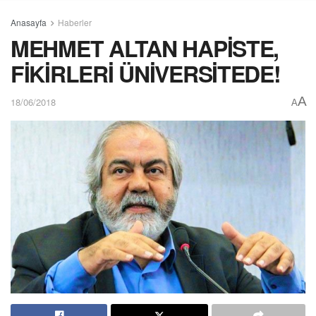
Anasayfa
Haberler
MEHMET ALTAN HAPİSTE,
FİKİRLERİ ÜNİVERSİTEDE!
A
18/06/2018
A