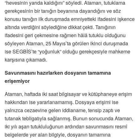
“hevesinin yarıda kaldığını” söyledi. Ataman, tutuklama
gerekçesinin bir tanığın beyanına dayandığını ve söz
konusu tanığın ilk duruşmada emniyetteki ifadesini işkence
altında verdiğini söylediğine dikkat çekti. Tanığının
ifadesini geri çekmesine rağmen hâlâ tutuklu olduğunu
söyleyen Ataman, 25 Mayıs’ta görülen ikinci duruşmada
ise SEGBİS’te “yoğunluk” olduğu gerekçesiyle mahkeme
karşısına çıkamadı.
Savunmasını hazırlarken dosyanın tamamına
erişemiyor
Ataman, haftada iki saat bilgisayar ve kütüphaneye erişim
hakkından ise yararlanamamış. Dosyaya erişimi ise
yalnızca cezaevine gelen iddianame, tensip zaptı ve
tutanak tebligatıyla sağlanmış. Bunun sonucunda Ataman,
iki yılı aşan tutukluluğunun ardından savunmasını resmî
belgelerde yer alan bilgiyle, dosyanın tamamına