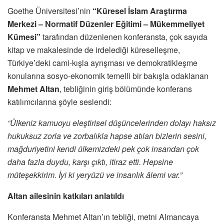
Goethe Üniversitesi’nin
“Küresel İslam Araştırma
Merkezi – Normatif Düzenler Eğitimi – Mükemmeliyet
Kümesi”
tarafından düzenlenen konferansta, çok sayıda
kitap ve makalesinde de irdelediği küreselleşme,
Türkiye’deki cami-kışla ayrışması ve demokratikleşme
konularına sosyo-ekonomik temelli bir bakışla odaklanan
Mehmet Altan
, tebliğinin giriş bölümünde konferans
katılımcılarına şöyle seslendi:
“Ülkeniz kamuoyu eleştirisel düşüncelerinden dolayı haksız
hukuksuz zorla ve zorbalıkla hapse atılan bizlerin sesini,
mağduriyetini kendi ülkemizdeki pek çok insandan çok
daha fazla duydu, karşı çıktı, itiraz etti. Hepsine
müteşekkirim. İyi ki yeryüzü ve insanlık âlemi var.”
Altan ailesinin katkıları anlatıldı
Konferansta Mehmet Altan’ın tebliği, metni Almancaya