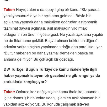
Toker:
Hayır, zaten o da epey ilginç bir konu. “Siz şurada
yanılıyorsunuz” diye bir açıklama gelmedi. Böyle bir
açıklama yapmak daha makulken doğrudan astronomik
tazminat davası açılması, asıl maksadın yıldırmak
olduğunun en önemli göstergesi. Ne yazılı açıklama yapıldı
ne de ihtarname çekildi. Başvurulması beklenen diğer ön
adımlar varken hiçbiri yapılmadan doğrudan para isteniyor.
“Bu tür haberleri bir daha yazma” demekten başka bir
anlama gelmiyor. Bu çok açık bir gözdağı.
DW Türkçe: Bugün Türkiye’de kamu ihaleleriyle ilgili
haber yapmak isteyen bir gazeteci ne gibi engel ya da
zorluklarla karşılaşıyor?
Toker:
Onlarca kez değişmiş bir kamu ihale kanunundan,
içine dönmüş bir bürokrasiden, işlemleri açık olmayan bir
yapıdan söz ediyoruz. Bu konuda çalışmak isteyen