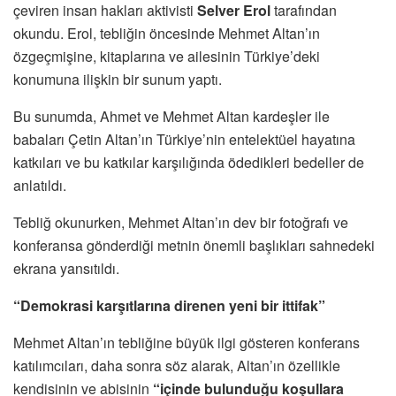
çeviren insan hakları aktivisti
Selver Erol
tarafından
okundu. Erol, tebliğin öncesinde Mehmet Altan’ın
özgeçmişine, kitaplarına ve ailesinin Türkiye’deki
konumuna ilişkin bir sunum yaptı.
Bu sunumda, Ahmet ve Mehmet Altan kardeşler ile
babaları Çetin Altan’ın Türkiye’nin entelektüel hayatına
katkıları ve bu katkılar karşılığında ödedikleri bedeller de
anlatıldı.
Tebliğ okunurken, Mehmet Altan’ın dev bir fotoğrafı ve
konferansa gönderdiği metnin önemli başlıkları sahnedeki
ekrana yansıtıldı.
“Demokrasi karşıtlarına direnen yeni bir ittifak”
Mehmet Altan’ın tebliğine büyük ilgi gösteren konferans
katılımcıları, daha sonra söz alarak, Altan’ın özellikle
kendisinin ve abisinin
“içinde bulunduğu koşullara