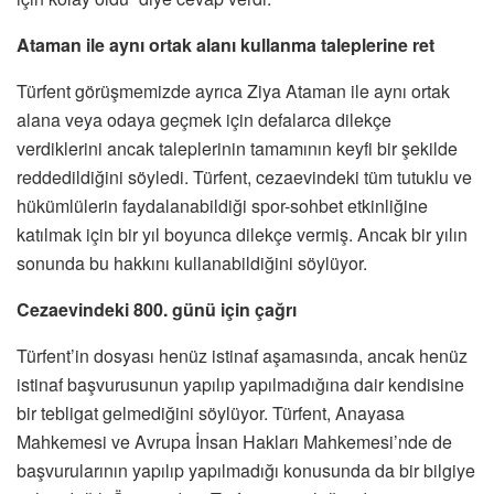
Ataman ile aynı ortak alanı kullanma taleplerine ret
Türfent görüşmemizde ayrıca Ziya Ataman ile aynı ortak
alana veya odaya geçmek için defalarca dilekçe
verdiklerini ancak taleplerinin tamamının keyfi bir şekilde
reddedildiğini söyledi. Türfent, cezaevindeki tüm tutuklu ve
hükümlülerin faydalanabildiği spor-sohbet etkinliğine
katılmak için bir yıl boyunca dilekçe vermiş. Ancak bir yılın
sonunda bu hakkını kullanabildiğini söylüyor.
Cezaevindeki 800. günü için çağrı
Türfent’in dosyası henüz istinaf aşamasında, ancak henüz
istinaf başvurusunun yapılıp yapılmadığına dair kendisine
bir tebligat gelmediğini söylüyor. Türfent, Anayasa
Mahkemesi ve Avrupa İnsan Hakları Mahkemesi’nde de
başvurularının yapılıp yapılmadığı konusunda da bir bilgiye