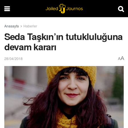
Anasayfa
Haberler
Seda Taşkın’ın tutukluluğuna
devam kararı
A
28/04/2018
A