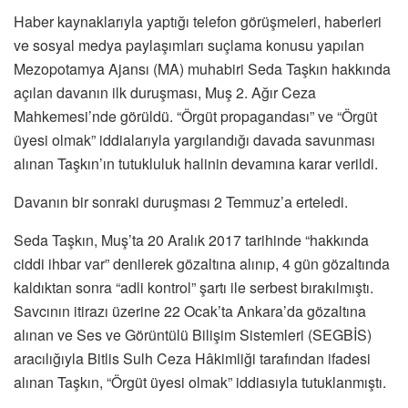
Haber kaynaklarıyla yaptığı telefon görüşmeleri, haberleri
ve sosyal medya paylaşımları suçlama konusu yapılan
Mezopotamya Ajansı (MA) muhabiri Seda Taşkın hakkında
açılan davanın ilk duruşması, Muş 2. Ağır Ceza
Mahkemesi’nde görüldü. “Örgüt propagandası” ve “Örgüt
üyesi olmak” iddialarıyla yargılandığı davada savunması
alınan Taşkın’ın tutukluluk halinin devamına karar verildi.
Davanın bir sonraki duruşması 2 Temmuz’a erteledi.
Seda Taşkın, Muş’ta 20 Aralık 2017 tarihinde “hakkında
ciddi ihbar var” denilerek gözaltına alınıp, 4 gün gözaltında
kaldıktan sonra “adli kontrol” şartı ile serbest bırakılmıştı.
Savcının itirazı üzerine 22 Ocak’ta Ankara’da gözaltına
alınan ve Ses ve Görüntülü Bilişim Sistemleri (SEGBİS)
aracılığıyla Bitlis Sulh Ceza Hâkimliği tarafından ifadesi
alınan Taşkın, “Örgüt üyesi olmak” iddiasıyla tutuklanmıştı.