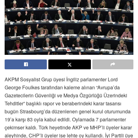
AKPM Sosyalist Grup üyesi İngiliz parlamenter Lord
George Foulkes tarafından kaleme alınan “Avrupa’da
Gazetecilerin Güvenliği ve Medya Özgürlüğü Üzerindeki
Tehditler” başlıklı rapor ve beraberindeki karar tasarısı
bugün Strasbourg’da düzenlenen genel kurul oturumunda
19’a karşı 83 oyla kabul edildi. Oylamada 7 parlamenter
çekimser kaldı. Türk heyetinde AKP ve MHP’li üyeler karar
aleyhinde, CHP’li üyeler ise lehte oy kullandı. İyi Partili üye