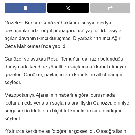
Gazeteci Beritan Canözer hakkında sosyal medya
paylaşımlarında “örgüt propagandası” yaptığı iddiasıyla
açılan davanın ikinci duruşması Diyarbakır 11’inci Ağır
Ceza Mahkemesi’nde yapıldı.
Canözer ve avukatı Resul Temur’un da hazır bulunduğu
duruşmada kendine yöneltilen suçlamaları kabul etmeyen
gazeteci Canözer, paylaşımların kendisine ait olmadığını
söyledi.
Mezopotamya Ajansı’nın haberine göre, duruşmada
iddianamede yer alan suçlamalara ilişkin Canözer, emniyet
sorgusunda iddiaların hiçbirini kendisine sorulmadığını
söyledi.
“Yalnızca kendime ait fotoğraflar gösterildi. O fotoğrafların