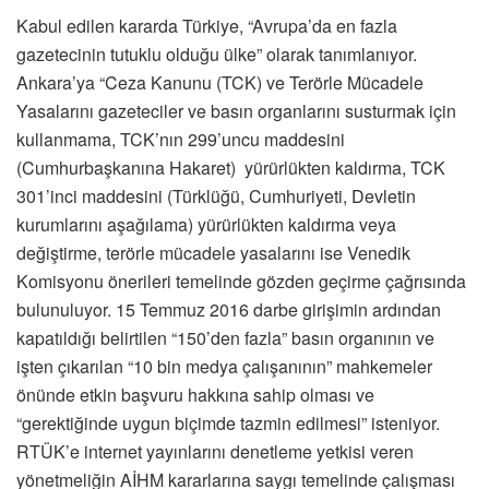
Kabul edilen kararda Türkiye, “Avrupa’da en fazla
gazetecinin tutuklu olduğu ülke” olarak tanımlanıyor.
Ankara’ya “Ceza Kanunu (TCK) ve Terörle Mücadele
Yasalarını gazeteciler ve basın organlarını susturmak için
kullanmama, TCK’nın 299’uncu maddesini
(Cumhurbaşkanına Hakaret) yürürlükten kaldırma, TCK
301’inci maddesini (Türklüğü, Cumhuriyeti, Devletin
kurumlarını aşağılama) yürürlükten kaldırma veya
değiştirme, terörle mücadele yasalarını ise Venedik
Komisyonu önerileri temelinde gözden geçirme çağrısında
bulunuluyor. 15 Temmuz 2016 darbe girişimin ardından
kapatıldığı belirtilen “150’den fazla” basın organının ve
işten çıkarılan “10 bin medya çalışanının” mahkemeler
önünde etkin başvuru hakkına sahip olması ve
“gerektiğinde uygun biçimde tazmin edilmesi” isteniyor.
RTÜK’e internet yayınlarını denetleme yetkisi veren
yönetmeliğin AİHM kararlarına saygı temelinde çalışması