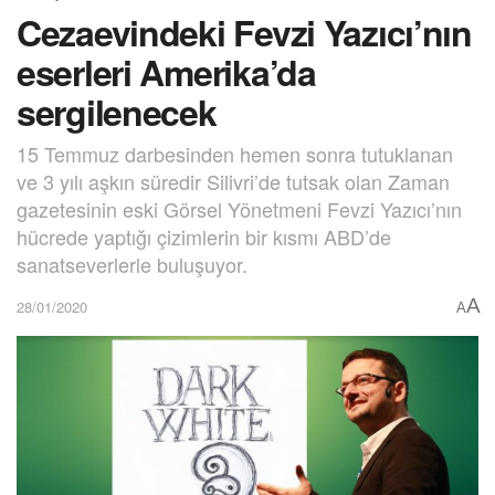
Cezaevindeki Fevzi Yazıcı’nın
eserleri Amerika’da
sergilenecek
15 Temmuz darbesinden hemen sonra tutuklanan
ve 3 yılı aşkın süredir Silivri’de tutsak olan Zaman
gazetesinin eski Görsel Yönetmeni Fevzi Yazıcı’nın
hücrede yaptığı çizimlerin bir kısmı ABD’de
sanatseverlerle buluşuyor.
A
28/01/2020
A