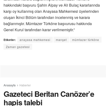
hakkındaki başvuru Şahin Alpay ve Ali Bulaç kararlarında
karşı oy kullanmış olan Anayasa Mahkemesi üyelerinden
oluşan İkinci Bölüm tarafından incelenmiş ve karara
bağlanmıştır. Mümtazer Türköne başvurusu hakkında
Genel Kurul tarafından karar verilmemiştir.”
Etiketler:
anayasa mahkemesi
manşet
mümtazer türköne
Zaman gazetesi
Anasayfa
Haberler
Gazeteci Beritan Canözer’e
hapis talebi