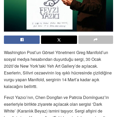
Washington Post’un Görsel Yönetmeni Greg Manifold’un
sosyal medya hesabından duyurduğu sergi, 30 Ocak
2020’de New York’taki Yeh Art Gallery’de açılacak.
Eserlerin, Silivri cezaevinin loş ışıklı hücresinde çizildiğine
vurgu yapan Manifold, serginin 14 Mart’a kadar açık
kalacağını bellirtti.
Fevzi Yazıcı’nın, Chen Dongfan ve Patrcia Domínguez’in
eserleriyle birlikte ziyarete açılacak olan sergisi ‘Dark
White’ (Karanlık Beyaz) ismini taşıyor. Sergi afişini de