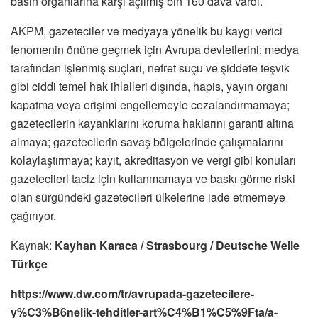
basın organlarına karşı açılmış bin 160 dava vardı.
AKPM, gazeteciler ve medyaya yönelik bu kaygı verici
fenomenin önüne geçmek için Avrupa devletlerini; medya
tarafından işlenmiş suçları, nefret suçu ve şiddete teşvik
gibi ciddi temel hak ihlalleri dışında, hapis, yayın organı
kapatma veya erişimi engellemeyle cezalandırmamaya;
gazetecilerin kayanklarını koruma haklarını garanti altına
almaya; gazetecilerin savaş bölgelerinde çalışmalarını
kolaylaştırmaya; kayıt, akreditasyon ve vergi gibi konuları
gazetecileri taciz için kullanmamaya ve baskı görme riski
olan sürgündeki gazetecileri ülkelerine iade etmemeye
çağırıyor.
Kaynak:
Kayhan Karaca / Strasbourg /
Deutsche Welle
Türkçe
https://www.dw.com/tr/avrupada-gazetecilere-
y%C3%B6nelik-tehditler-art%C4%B1%C5%9Fta/a-