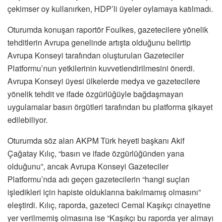
çekimser oy kullanırken, HDP’li üyeler oylamaya katılmadı.
Oturumda konuşan raportör Foulkes, gazetecilere yönelik
tehditlerin Avrupa genelinde artışta olduğunu belirtip
Avrupa Konseyi tarafından oluşturulan Gazeteciler
Platformu’nun yetkilerinin kuvvetlendirilmesini önerdi.
Avrupa Konseyi üyesi ülkelerde medya ve gazetecilere
yönelik tehdit ve ifade özgürlüğüyle bağdaşmayan
uygulamalar basın örgütleri tarafından bu platforma şikayet
edilebiliyor.
Oturumda söz alan AKPM Türk heyeti başkanı Akif
Çağatay Kılıç, “basın ve ifade özgürlüğünden yana
olduğunu”, ancak Avrupa Konseyi Gazeteciler
Platformu’nda adı geçen gazetecilerin “hangi suçları
işledikleri için hapiste olduklarına bakılmamış olmasını”
eleştirdi. Kılıç, raporda, gazeteci Cemal Kaşıkçı cinayetine
yer verilmemiş olmasına ise “Kaşıkçı bu raporda yer almayı