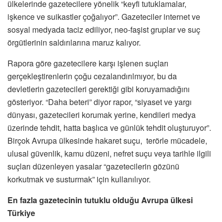
ülkelerinde gazetecilere yönelik “keyfi tutuklamalar,
işkence ve suikastler çoğalıyor”. Gazeteciler internet ve
sosyal medyada taciz ediliyor, neo-faşist gruplar ve suç
örgütlerinin saldırılarına maruz kalıyor.
Rapora göre gazetecilere karşı işlenen suçları
gerçekleştirenlerin çoğu cezalandırılmıyor, bu da
devletlerin gazetecileri gerektiği gibi koruyamadığını
gösteriyor. “Daha beteri” diyor rapor, “siyaset ve yargı
dünyası, gazetecileri korumak yerine, kendileri medya
üzerinde tehdit, hatta başlıca ve günlük tehdit oluşturuyor”.
Birçok Avrupa ülkesinde hakaret suçu, terörle mücadele,
ulusal güvenlik, kamu düzeni, nefret suçu veya tarihle ilgili
suçları düzenleyen yasalar “gazetecilerin gözünü
korkutmak ve susturmak” için kullanılıyor.
En fazla gazetecinin tutuklu olduğu Avrupa ülkesi
Türkiye