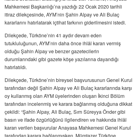
Mahkemesi Başkanlığı’na yazdığı 22 Ocak 2020 tarihli
itiraz dilekçesinde, AYM’nin Şahin Alpay ve Ali Bulaç
kararlarını hatırlatarak içtihat farkının giderilmesini istedi.
Dilekçede, Türköne’nin 41 aydır devam eden
tutukluluğunun, AYM’nin daha önce ihlâl kararı vermiş
olduğu Şahin Alpay ve benzer gazetecilerin
durumlarındaki gibi gazete köşe yazılarına dayandığı
hatırlatıldı.
Dilekçede, Türköne’nin bireysel başvurusunun Genel Kurul
tarafından değil Şahin Alpay ve Ali Bulaç kararlarında karşı
oy kullanmış olan AYM üyelerinden oluşan İkinci Bölüm
tarafından incelenmiş ve karara bağlanmış olduğuna dikkat
çekildi: “Şahin Alpay, Ali Bulaç, Sırrı Süreyya Önder gibi
basın ve ifade özgürlüğünü ilgilendiren ve hakkında ihlâl
kararı verilen başvurular Anayasa Mahkemesi Genel Kurul
tarafından karara bağlanmışken, Mümtazer Türköne