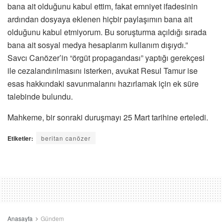
bana ait olduğunu kabul ettim, fakat emniyet ifadesinin
ardından dosyaya eklenen hiçbir paylaşımın bana ait
olduğunu kabul etmiyorum. Bu soruşturma açıldığı sırada
bana ait sosyal medya hesaplarım kullanım dışıydı.”
Savcı Canözer’in “örgüt propagandası” yaptığı gerekçesi
ile cezalandırılmasını isterken, avukat Resul Tamur ise
esas hakkındaki savunmalarını hazırlamak için ek süre
talebinde bulundu.
Mahkeme, bir sonraki duruşmayı 25 Mart tarihine erteledi.
Etiketler:
beritan canözer
Anasayfa
Gündem