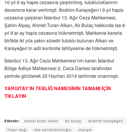
10 yıl 6 ay hapis cezasına çarptırılmış, tutukluluklarının
devamına karar verilmişti. İbrahim Karayeğen’i 9 yıl hapis
cezasına çarptıran İstanbul 13. Ağır Ceza Mahkemesi,
Şahin Alpay, Ahmet Turan Alkan, Ali Bulaç hakkında ise 8
yıl 9’ar ay hapis cezasına hükmetmişti. Mahkeme kararla
birlikte iki yıla yakın süredir tutuklu bulunan Alkan ve
Karayeğen’in adli kontrolle tahliyesine de hükmetmişti.
İstanbul 13. Ağır Ceza Mahkemesi’nin kararı İstanbul
Bölge Adliye Mahkemesi 2. Ceza Dairesi tarafından
yerinde görülerek 25 Haziran 2019 tarihinde onanmıştı.
YARGITAY’IN TEBLİĞ NAMESİNİN TAMAMI İÇİN
TIKLAYIN
Etiketler:
ahmet turan alkan
ali bulaç
ibrahim karayeğen
ihsan dağı
lale sarıibrahimoğlu
manşet