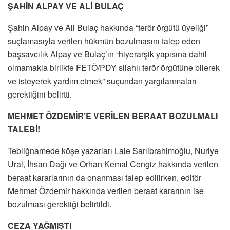
ŞAHİN ALPAY VE ALİ BULAÇ
Şahin Alpay ve Ali Bulaç hakkında “terör örgütü üyeliği”
suçlamasıyla verilen hükmün bozulmasını talep eden
başsavcılık Alpay ve Bulaç’ın “hiyerarşik yapısına dahil
olmamakla birlikte FETÖ/PDY silahlı terör örgütüne bilerek
ve isteyerek yardım etmek” suçundan yargılanmaları
gerektiğini belirtti.
MEHMET ÖZDEMİR’E VERİLEN BERAAT BOZULMALI
TALEBİ!
Tebliğnamede köşe yazarları Lale Sarıibrahimoğlu, Nuriye
Ural, İhsan Dağı ve Orhan Kemal Cengiz hakkında verilen
beraat kararlarının da onanması talep edilirken, editör
Mehmet Özdemir hakkında verilen beraat kararının ise
bozulması gerektiği belirtildi.
CEZA YAĞMIŞTI