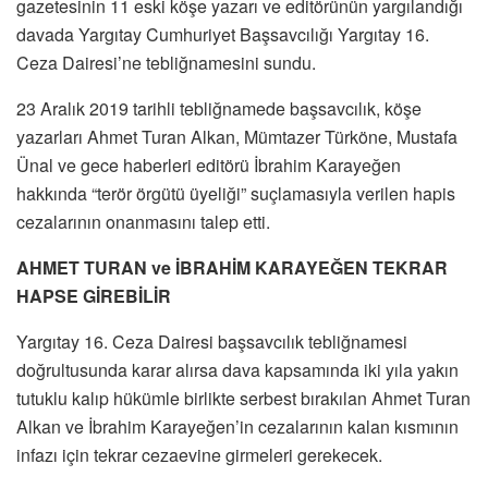
gazetesinin 11 eski köşe yazarı ve editörünün yargılandığı
davada Yargıtay Cumhuriyet Başsavcılığı Yargıtay 16.
Ceza Dairesi’ne tebliğnamesini sundu.
23 Aralık 2019 tarihli tebliğnamede başsavcılık, köşe
yazarları Ahmet Turan Alkan, Mümtazer Türköne, Mustafa
Ünal ve gece haberleri editörü İbrahim Karayeğen
hakkında “terör örgütü üyeliği” suçlamasıyla verilen hapis
cezalarının onanmasını talep etti.
AHMET TURAN ve İBRAHİM KARAYEĞEN TEKRAR
HAPSE GİREBİLİR
Yargıtay 16. Ceza Dairesi başsavcılık tebliğnamesi
doğrultusunda karar alırsa dava kapsamında iki yıla yakın
tutuklu kalıp hükümle birlikte serbest bırakılan Ahmet Turan
Alkan ve İbrahim Karayeğen’in cezalarının kalan kısmının
infazı için tekrar cezaevine girmeleri gerekecek.