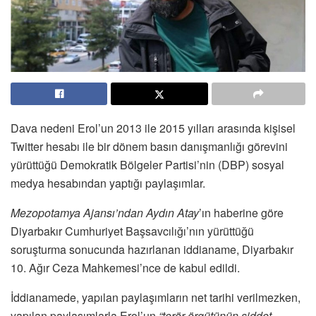
Dava nedeni Erol’un 2013 ile 2015 yılları arasında kişisel
Twitter hesabı ile bir dönem basın danışmanlığı görevini
yürüttüğü Demokratik Bölgeler Partisi’nin (DBP) sosyal
medya hesabından yaptığı paylaşımlar.
Mezopotamya Ajansı’ndan Aydın Atay
’ın haberine göre
Diyarbakır Cumhuriyet Başsavcılığı’nın yürüttüğü
soruşturma sonucunda hazırlanan iddianame, Diyarbakır
10. Ağır Ceza Mahkemesi’nce de kabul edildi.
İddianamede, yapılan paylaşımların net tarihi verilmezken,
yapılan paylaşımlarla Erol’un
“terör örgütünün şiddet