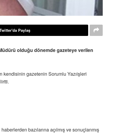
Twitter'da Paylaş
ri Müdürü olduğu dönemde gazeteye verilen
n kendisinin gazetenin Sorumlu Yazıişleri
rtti.
 haberlerden bazılarına açılmış ve sonuçlanmış