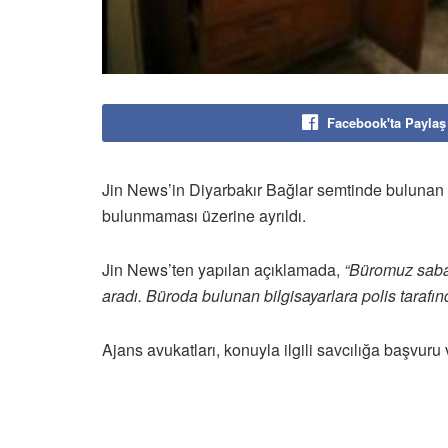
Facebook'ta Paylaş
Jin News’in Diyarbakır Bağlar semtinde bulunan b
bulunmaması üzerine ayrıldı.
Jin News’ten yapılan açıklamada,
“Büromuz sabaha
aradı. Büroda bulunan bilgisayarlara polis tarafı
Ajans avukatları, konuyla ilgili savcılığa başvu