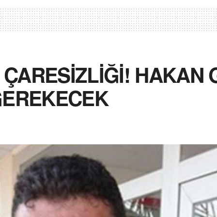
 ÇARESİZLİĞİ! HAKAN
GEREKECEK