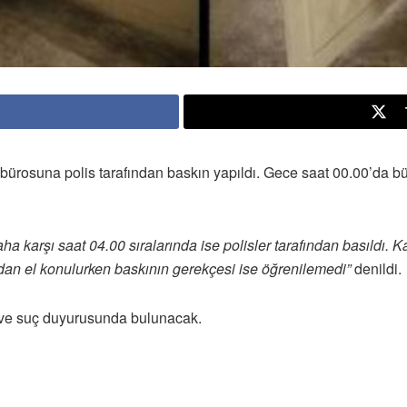
ürosuna polis tarafından baskın yapıldı. Gece saat 00.00’da büro
 karşı saat 04.00 sıralarında ise polisler tarafından basıldı. Kap
ndan el konulurken baskının gerekçesi ise öğrenilemedi”
denildi.
ru ve suç duyurusunda bulunacak.