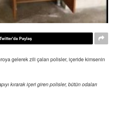
Twitter'da Paylaş
ya gelerek zili çalan polisler, içeride kimsenin
ıyı kırarak içeri giren polisler, bütün odaları