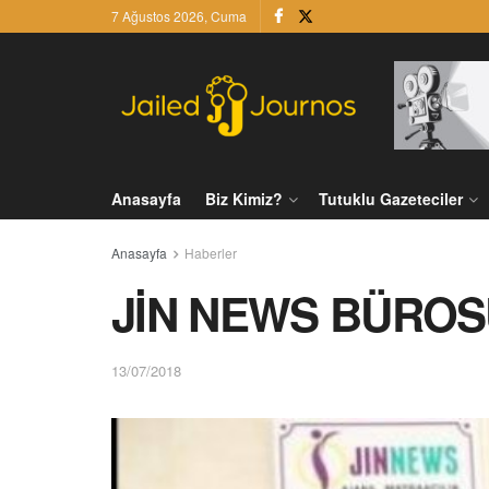
7 Ağustos 2026, Cuma
Anasayfa
Biz Kimiz?
Tutuklu Gazeteciler
Anasayfa
Haberler
JİN NEWS BÜROS
13/07/2018