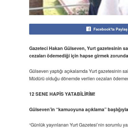
Facebook'ta Paylaş
Gazeteci Hakan Gülseven, Yurt gazetesinin sa
cezaları ödemediği için hapse girmek zorunda 
Gülseven yaptığı açıkalamda Yurt gazetesinin sa
Müdürü olduğu dönemde verilen cezaları ödememesi
12 SENE HAPİS YATABİLİRİM!
Gülseven’in “kamuoyuna açıklama” başlığıyla 
“Günlük yayınlanan Yurt Gazetesi’nin sorumlu y