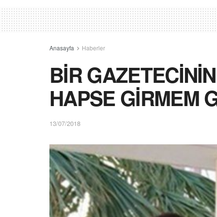
Anasayfa
Haberler
BİR GAZETECİNİN
HAPSE GİRMEM 
13/07/2018