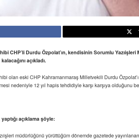
hibi CHP’li Durdu Özpolat’ın, kendisinin Sorumlu Yazıişle
kalacağını açıkladı.
hibi olan eski CHP Kahramanmaraş Milletvekili Durdu Özpolat’ı
 nedeniyle 12 yıl hapis tehdidiyle karşı karşıya olduğunu beli
yaptığı açıklama şöyle:
azıişleri müdürlüğünü yürüttüğüm dönemde gazetede yayınlanan