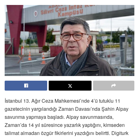
İstanbul 13. Ağır Ceza Mahkemesi’nde 4’ü tutuklu 11
gazetecinin yargılandığı Zaman Davası’nda Şahin Alpay
savunma yapmaya başladı. Alpay savunmasında,
Zaman’da 14 yıl süresince yazarlık yaptığını, kimseden
talimat almadan özgür fikirlerini yazdığını belirtti. Digiturk