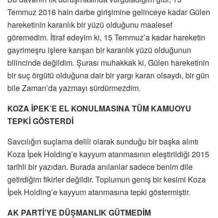
Temmuz 2016 hain darbe girişimine gelinceye kadar Gülen
hareketinin karanlık bir yüzü olduğunu maalesef
göremedim. İtiraf edeyim ki, 15 Temmuz’a kadar hareketin
gayrimeşru işlere karışan bir karanlık yüzü olduğunun
bilincinde değildim. Şurası muhakkak ki, Gülen hareketinin
bir suç örgütü olduğuna dair bir yargı kararı olsaydı, bir gün
bile Zaman’da yazmayı sürdürmezdim.
KOZA İPEK’E EL KONULMASINA TÜM KAMUOYU
TEPKİ GÖSTERDİ
Savcılığın suçlama delili olarak sunduğu bir başka alıntı
Koza İpek Holding’e kayyum atanmasının eleştirildiği 2015
tarihli bir yazıdan. Burada anılanlar sadece benim dile
getirdiğim fikirler değildir. Toplumun geniş bir kesimi Koza
İpek Holding’e kayyum atanmasına tepki göstermiştir.
AK PARTİ’YE DÜŞMANLIK GÜTMEDİM