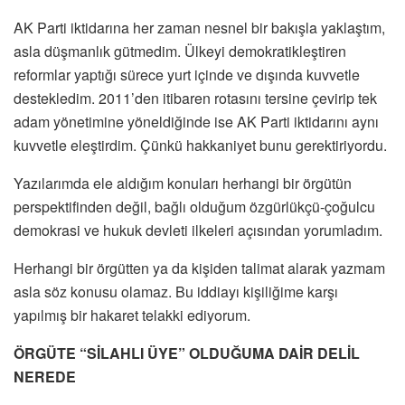
AK Parti iktidarına her zaman nesnel bir bakışla yaklaştım,
asla düşmanlık gütmedim. Ülkeyi demokratikleştiren
reformlar yaptığı sürece yurt içinde ve dışında kuvvetle
destekledim. 2011’den itibaren rotasını tersine çevirip tek
adam yönetimine yöneldiğinde ise AK Parti iktidarını aynı
kuvvetle eleştirdim. Çünkü hakkaniyet bunu gerektiriyordu.
Yazılarımda ele aldığım konuları herhangi bir örgütün
perspektifinden değil, bağlı olduğum özgürlükçü-çoğulcu
demokrasi ve hukuk devleti ilkeleri açısından yorumladım.
Herhangi bir örgütten ya da kişiden talimat alarak yazmam
asla söz konusu olamaz. Bu iddiayı kişiliğime karşı
yapılmış bir hakaret telakki ediyorum.
ÖRGÜTE “SİLAHLI ÜYE” OLDUĞUMA DAİR DELİL
NEREDE