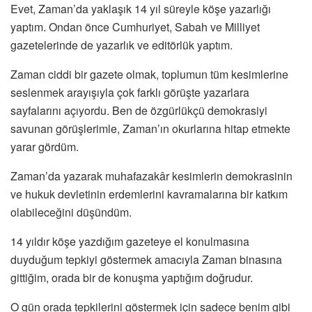
Evet, Zaman’da yaklaşık 14 yıl süreyle köşe yazarlığı
yaptım. Ondan önce Cumhuriyet, Sabah ve Milliyet
gazetelerinde de yazarlık ve editörlük yaptım.
Zaman ciddi bir gazete olmak, toplumun tüm kesimlerine
seslenmek arayışıyla çok farklı görüşte yazarlara
sayfalarını açıyordu. Ben de özgürlükçü demokrasiyi
savunan görüşlerimle, Zaman’ın okurlarına hitap etmekte
yarar gördüm.
Zaman’da yazarak muhafazakâr kesimlerin demokrasinin
ve hukuk devletinin erdemlerini kavramalarına bir katkım
olabileceğini düşündüm.
14 yıldır köşe yazdığım gazeteye el konulmasına
duyduğum tepkiyi göstermek amacıyla Zaman binasına
gittiğim, orada bir de konuşma yaptığım doğrudur.
O gün orada tepkilerini göstermek için sadece benim gibi