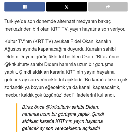
Türkiye’de son dönemde alternatif medyanın birkaç
merkezinden biri olan KRT TV, yayın hayatına son veriyor.
Kültür TV’nin (KRT TV) avukatı Fidel Okan, kanalın
Ağustos ayında kapanacağını duyurdu.Kanalın sahibi
Didem Duyum görüştüklerini belirten Okan, “Biraz önce
@krtkulturtv sahibi Didem hanımla uzun bir görüşme
yaptık. Şimdi aldıkları kararla KRT’nin yayın hayatına
gelecek ay son vereceklerini açıkladı! ‘Bu kararı alırken çok
zorlandık ya boyun eğecektik ya da kanalı kapatacaktık,
mecbur kaldık çok üzgünüz’ dedi” ifadelerini kullandı.
Biraz önce @krtkulturtv sahibi Didem
hanımla uzun bir görüşme yaptık. Şimdi
aldıkları kararla KRT’nin yayın hayatına
gelecek ay son vereceklerini açıkladı!