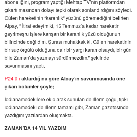
aboneliğini, program yaptığı Mehtap TV’nin platformdan
çıkartılmasından dolayı tepki olarak sonlandırdığını söyledi.
Gülen hareketinin “karanlık” yüzünü göremediğini belirten
Alpay, ” İtiraf edeyim ki, 15 Temmuz’a kadar hareketin
gayrimeşru işlere karışan bir karanlık yüzü olduğunun
bilincinde değildim. Şurası muhakkak ki, Gülen hareketinin
bir suç örgütü olduğuna dair bir yargı kararı olsaydı, bir gün
bile Zaman’da yazmayı sürdürmezdim.” şeklinde
savunmasını yaptı.
P24’ün
aktardığına göre Alpay’ın savunmasında öne
çıkan bölümler şöyle;
İddianamedekilere ek olarak sunulan delillerin çoğu, tıpkı
iddianamedeki delillerin tamamı gibi, Zaman gazetesinde
yazdığım yazılardan oluşmakta.
ZAMAN’DA 14 YIL YAZDIM