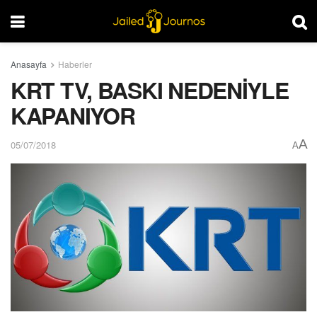
Anasayfa
Haberler
KRT TV, BASKI NEDENİYLE
KAPANIYOR
A
05/07/2018
A