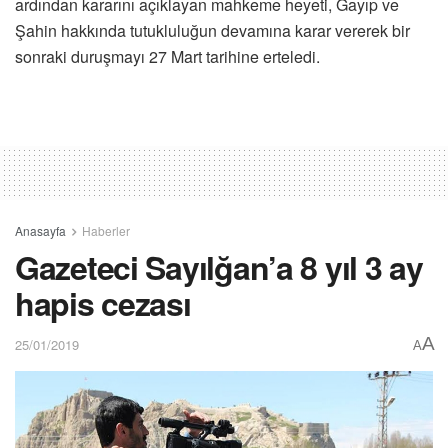
ardından kararını açıklayan mahkeme heyeti, Gayıp ve
Şahin hakkında tutukluluğun devamına karar vererek bir
sonraki duruşmayı 27 Mart tarihine erteledi.
Anasayfa
Haberler
Gazeteci Sayılğan’a 8 yıl 3 ay
hapis cezası
A
25/01/2019
A