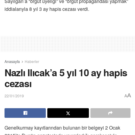
Sayılğan’a “örgüt üyeliği” ve “örgüt propagandası yapmak”
iddialarıyla 8 yıl 3 ay hapis cezası verdi.
Anasayfa
Haberler
Nazlı Ilıcak’a 5 yıl 10 ay hapis
cezası
A
22/01/2019
A
Genelkurmay kayıtlarından bulunan bir belgeyi 2 Ocak