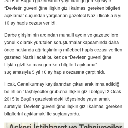
2015’te Bugün gazetesinde yayımladığı gerekçesiyle
“Devletin güvenliğine ilişkin gizli kalması gereken bilgileri
açıklama” suçundan yargılanan gazeteci Nazlı Ilıcak’a 5 yıl
10 ay hapis cezası verildi.
Darbe girişiminin ardından muhalif aydın ve gazetecilere
yönelik olarak yürütülen soruşturmalar kapsamında daha
önce hakkında ağırlaştırılmış müebbet hapis cezası verilen
gazeteci Nazlı Ilacak bu kez de “Devletin güvenliğine
ilişkin gizli kalması gereken bilgileri açıklama”
suçlamasıyla 5 yıl 10 ay hapis cezasına çarptırıldı.
Ilıcak, Genelkurmay kayıtlarından çıkarılarak imha edildiği
belirtilen ‘Taşhiyeciler grubu’na ilişkin gizli belgeyi 2 Ocak
2015’te Bugün gazetesindeki köşesinde yayınlamak
suretiyle ‘Devletin güvenliğine ilişkin gizli kalması gereken
bilgilerini açıklamak’ ile suçlanıyordu.