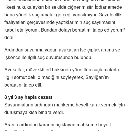
ilkesi hukuka aykırı bir şekilde çiğnenmiştir. İddianamede
bana yönelik suçlamalar gerçeği yansıtmıyor. Gazetecilik
faaliyetleri çerçevesinde yaptıklarımın suç sayılmasını
kabul etmiyorum. Bundan dolayı beraatımı talep ediyorum”
dedi.
Ardından savunma yapan avukatları ise çıplak arama ve
işkence ile ilgili suç duyurusunda bulundu.
Avukatlar, müvekkilleri hakkında yönetilen suçlamalarla
ilgili somut delil olmadığını söyleyerek, Sayılğan’ın
beraatını talep etti.
8 yıl 3 ay hapis cezası
Savunmaların ardından mahkeme heyeti karar vermek için
duruşmaya kısa bir ara verdi.
Aranın ardından kararını açıklayan mahkeme heyeti