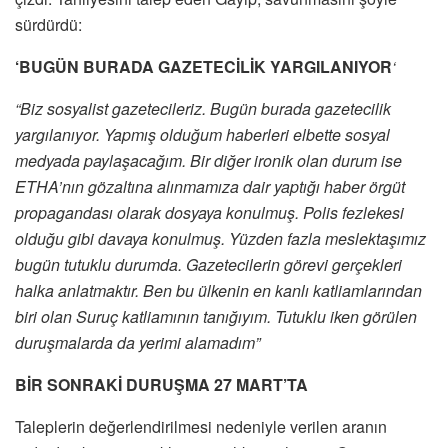
sürdürdü:
‘BUGÜN BURADA GAZETECİLİK YARGILANIYOR
‘
“Biz sosyalist gazetecileriz. Bugün burada gazetecilik
yargılanıyor. Yapmış olduğum haberleri elbette sosyal
medyada paylaşacağım. Bir diğer ironik olan durum ise
ETHA’nın gözaltına alınmamıza dair yaptığı haber örgüt
propagandası olarak dosyaya konulmuş. Polis fezlekesi
olduğu gibi davaya konulmuş. Yüzden fazla meslektaşımız
bugün tutuklu durumda. Gazetecilerin görevi gerçekleri
halka anlatmaktır. Ben bu ülkenin en kanlı katliamlarından
biri olan Suruç katliamının tanığıyım. Tutuklu iken görülen
duruşmalarda da yerimi alamadım”
BİR SONRAKİ DURUŞMA 27 MART’TA
Taleplerin değerlendirilmesi nedeniyle verilen aranın