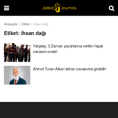
Anasayfa
Etiket
ihsan dağı
Etiket:
ihsan dağı
Yargıtay, 3 Zaman yazarlarına verilen hapis
cezasını onadı!
Ahmet Turan Alkan tekrar cezaevine girebilir!